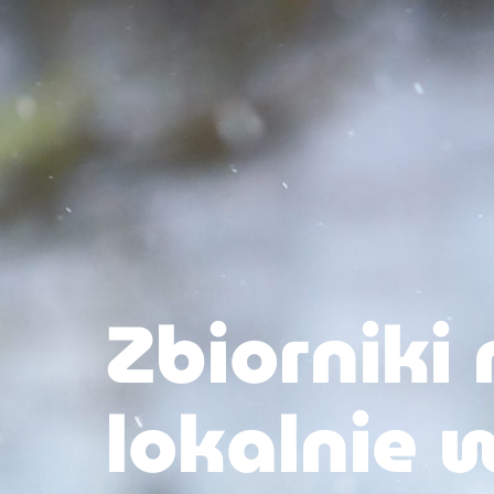
Zbiorniki
lokalnie