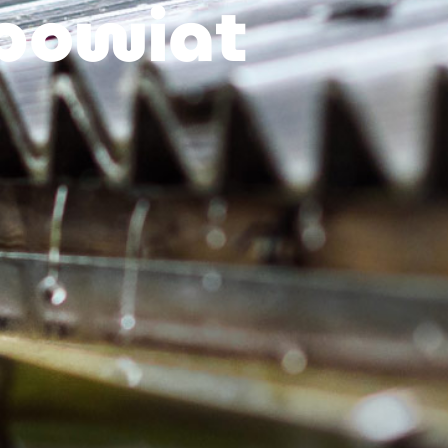
powiat