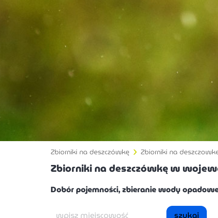
Zbiorniki na deszczówkę
Zbiorniki na deszczowke
Zbiorniki na deszczówkę w wojew
Dobór pojemności, zbieranie wody opadowe
szukaj