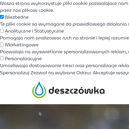
Nasza strona wykorzystuje pliki cookie pozwalajace nam
przez nas plikow cookie.
Niezbedne
Te pliki cookie sa wymagane do prawidlowego dzialania 
Analityczne i Statystyczne
Pomagaja nam analizowac ruch na stronie i lepiej rozumiec
Marketingowe
Pozwalaja na wyswietlanie spersonalizowanych reklam, 
Personalizacyjne
Umozliwiaja dostosowanie tresci oraz personalizacje rekl
Spersonalizuj
Zezwol na wybrane
Odrzuc
Akceptuje wszy