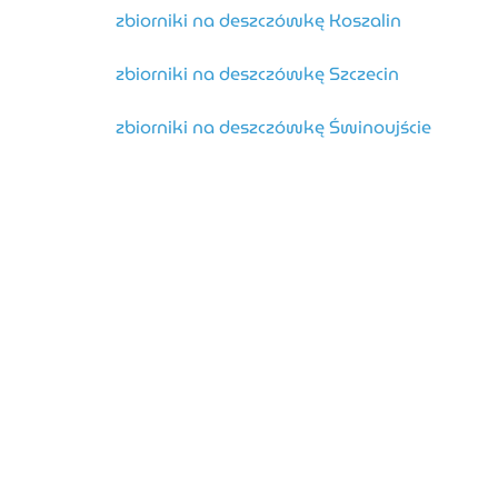
zbiorniki na deszczówkę Koszalin
zbiorniki na deszczówkę Szczecin
zbiorniki na deszczówkę Świnoujście