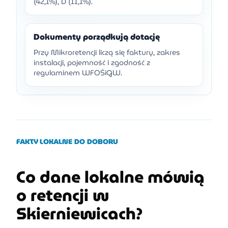
(42,1%), D (11,1%).
Dokumenty porządkują dotację
Przy Mikroretencji liczą się faktury, zakres
instalacji, pojemność i zgodność z
regulaminem WFOŚiGW.
FAKTY LOKALNE DO DOBORU
Co dane lokalne mówią
o retencji w
Skierniewicach?