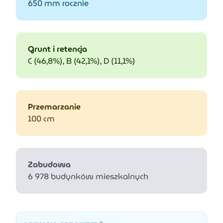
650 mm rocznie
Grunt i retencja
C (46,8%), B (42,1%), D (11,1%)
Przemarzanie
100 cm
Zabudowa
6 978 budynków mieszkalnych