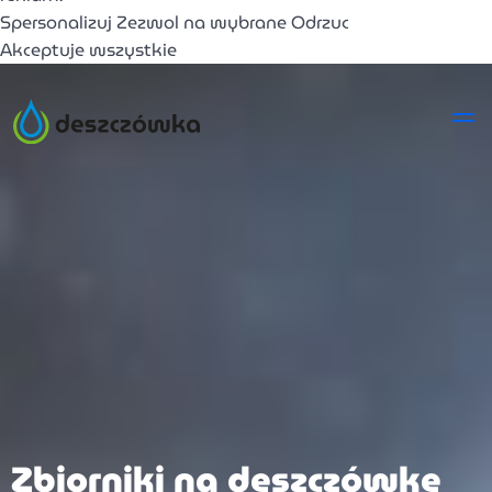
Spersonalizuj
Zezwol na wybrane
Odrzuc
Akceptuje wszystkie
Zbiorniki na deszczówkę