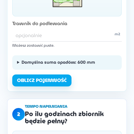
Trawnik do podlewania
m2
Możesz zostawić puste.
Domyślna suma opadów: 600 mm
OBLICZ POJEMNOŚĆ
TEMPO NAPEŁNIANIA
Po ilu godzinach zbiornik
2
będzie pełny?