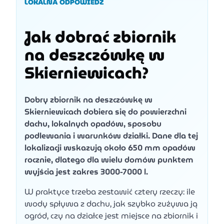
LOKALNA ODPOWIEDŹ
Jak dobrać zbiornik
na deszczówkę w
Skierniewicach?
Dobry zbiornik na deszczówkę w
Skierniewicach dobiera się do powierzchni
dachu, lokalnych opadów, sposobu
podlewania i warunków działki. Dane dla tej
lokalizacji wskazują około 650 mm opadów
rocznie, dlatego dla wielu domów punktem
wyjścia jest zakres 3000-7000 l.
W praktyce trzeba zestawić cztery rzeczy: ile
wody spływa z dachu, jak szybko zużywa ją
ogród, czy na działce jest miejsce na zbiornik i