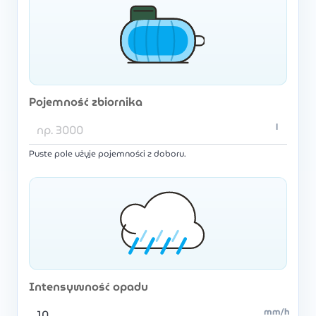
Pojemność zbiornika
l
Puste pole użyje pojemności z doboru.
Intensywność opadu
mm/h