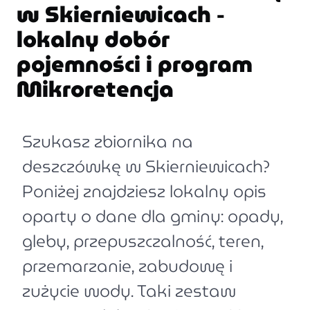
w Skierniewicach -
lokalny dobór
pojemności i program
Mikroretencja
Szukasz zbiornika na
deszczówkę w Skierniewicach?
Poniżej znajdziesz lokalny opis
oparty o dane dla gminy: opady,
gleby, przepuszczalność, teren,
przemarzanie, zabudowę i
zużycie wody. Taki zestaw