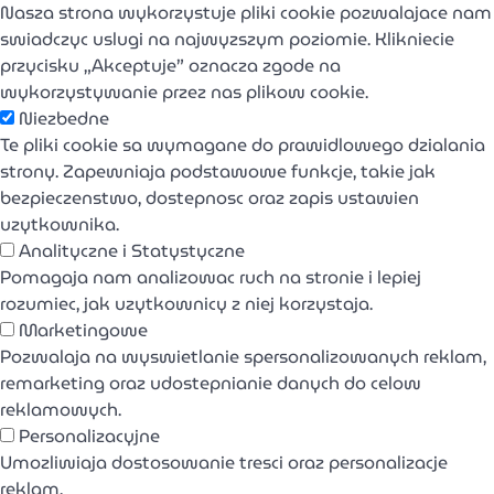
Nasza strona wykorzystuje pliki cookie pozwalajace nam
swiadczyc uslugi na najwyzszym poziomie. Klikniecie
przycisku „Akceptuje” oznacza zgode na
wykorzystywanie przez nas plikow cookie.
Niezbedne
Te pliki cookie sa wymagane do prawidlowego dzialania
strony. Zapewniaja podstawowe funkcje, takie jak
bezpieczenstwo, dostepnosc oraz zapis ustawien
uzytkownika.
Analityczne i Statystyczne
Pomagaja nam analizowac ruch na stronie i lepiej
rozumiec, jak uzytkownicy z niej korzystaja.
Marketingowe
Pozwalaja na wyswietlanie spersonalizowanych reklam,
remarketing oraz udostepnianie danych do celow
reklamowych.
Personalizacyjne
Umozliwiaja dostosowanie tresci oraz personalizacje
reklam.