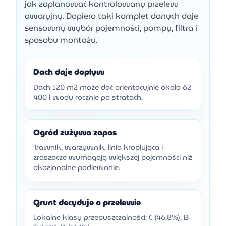
jak zaplanować kontrolowany przelew
awaryjny. Dopiero taki komplet danych daje
sensowny wybór pojemności, pompy, filtra i
sposobu montażu.
Dach daje dopływ
Dach 120 m2 może dać orientacyjnie około 62
400 l wody rocznie po stratach.
Ogród zużywa zapas
Trawnik, warzywnik, linia kroplująca i
zraszacze wymagają większej pojemności niż
okazjonalne podlewanie.
Grunt decyduje o przelewie
Lokalne klasy przepuszczalności: C (46,8%), B