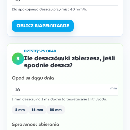
Dla spokojnego deszczu przyjmij 5-10 mm/h.
OBLICZ NAPEŁNIANIE
DZISIEJSZY OPAD
Ile deszczówki zbierzesz, jeśli
3
spadnie deszcz?
Opad w ciągu dnia
mm
1 mm deszczu na 1 m2 dachu to teoretycznie 1 litr wody.
5 mm
16 mm
30 mm
Sprawność zbierania