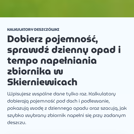
KALKULATORY DESZCZÓWKI
Dobierz pojemność,
sprawdź dzienny opad i
tempo napełniania
zbiornika w
Skierniewicach
Wpisujesz wspólne dane tylko raz. Kalkulatory
dobierają pojemność pod dach i podlewanie,
pokazują wodę z dziennego opadu oraz szacują, jak
szybko wybrany zbiornik napełni się przy zadanym
deszczu.