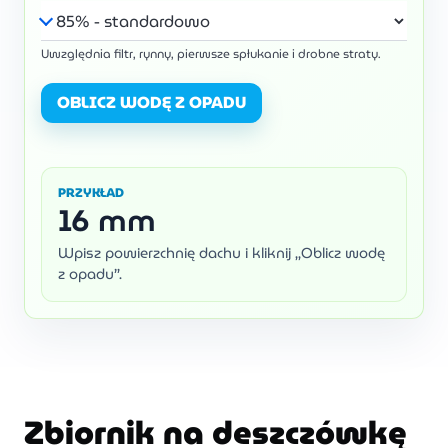
Uwzględnia filtr, rynny, pierwsze spłukanie i drobne straty.
OBLICZ WODĘ Z OPADU
PRZYKŁAD
16 mm
Wpisz powierzchnię dachu i kliknij „Oblicz wodę
z opadu”.
Zbiornik na deszczówkę