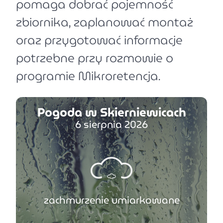
pomaga dobrać pojemność
zbiornika, zaplanować montaż
oraz przygotować informacje
potrzebne przy rozmowie o
programie Mikroretencja.
Pogoda w Skierniewicach
6 sierpnia 2026
zachmurzenie umiarkowane