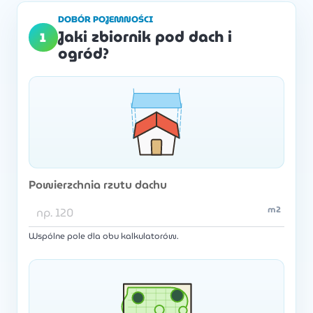
DOBÓR POJEMNOŚCI
Jaki zbiornik pod dach i
1
ogród?
Powierzchnia rzutu dachu
m2
Wspólne pole dla obu kalkulatorów.