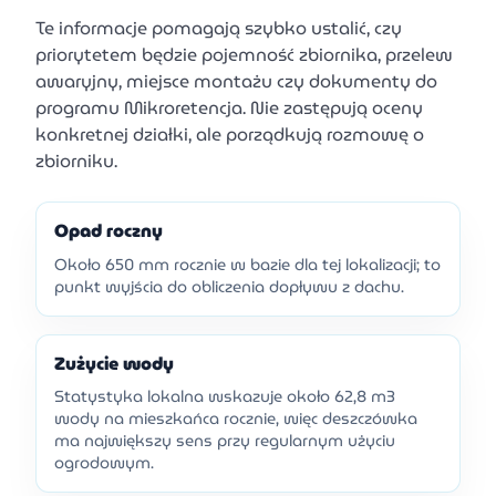
Te informacje pomagają szybko ustalić, czy
priorytetem będzie pojemność zbiornika, przelew
awaryjny, miejsce montażu czy dokumenty do
programu Mikroretencja. Nie zastępują oceny
konkretnej działki, ale porządkują rozmowę o
zbiorniku.
Opad roczny
Około 650 mm rocznie w bazie dla tej lokalizacji; to
punkt wyjścia do obliczenia dopływu z dachu.
Zużycie wody
Statystyka lokalna wskazuje około 62,8 m3
wody na mieszkańca rocznie, więc deszczówka
ma największy sens przy regularnym użyciu
ogrodowym.